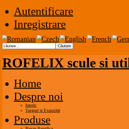
Autentificare
Inregistrare
ROFELIX scule si uti
Home
Despre noi
Istoric
Targuri si Expozitii
Produse
Panze Panglica