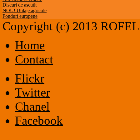
Discuri de ascutit
NOU! Utilaje agricole
Fonduri europene
Copyright (c) 2013 ROF
Home
Contact
Flickr
Twitter
Chanel
Facebook