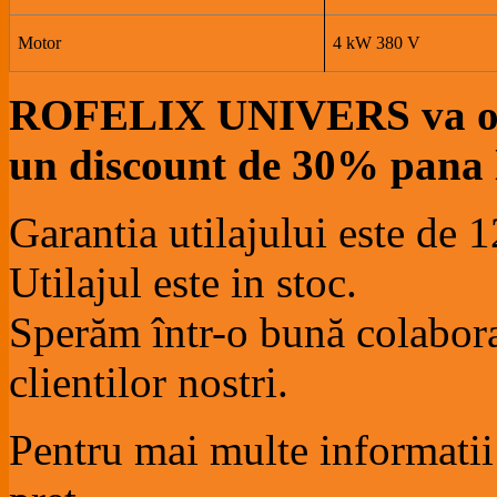
Motor
4 kW 380 V
ROFELIX UNIVERS va ofer
un discount de 30% pana l
Garantia utilajului este de 1
Utilajul este in stoc.
Sperăm într-o bună colaborar
clientilor nostri.
Pentru mai multe informatii 