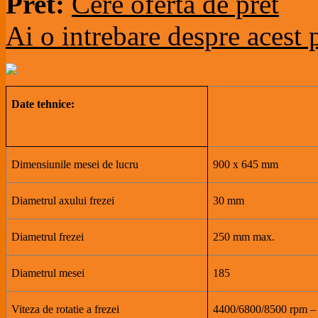
Pret:
Cere oferta de pret
Ai o intrebare despre acest
Date tehnice:
Dimensiunile mesei de lucru
900 x 645 mm
Diametrul axului frezei
30 mm
Diametrul frezei
250 mm max.
Diametrul mesei
185
Viteza de rotatie a frezei
4400/6800/8500 rpm – 3