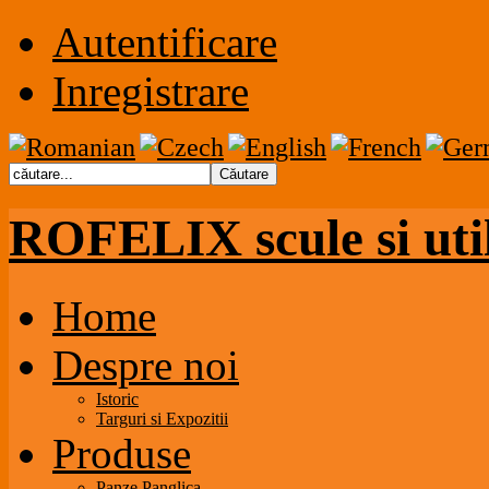
Autentificare
Inregistrare
ROFELIX scule si uti
Home
Despre noi
Istoric
Targuri si Expozitii
Produse
Panze Panglica