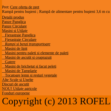
Pret:
Cere oferta de pret
Rampă pentru buşteni ; Rampă de alimentare pentru buşteni 3,6 m cu 2
Detalii produs
Panze Panglica
Panze Circulare
Masini si Utilaje
Fierastraie Panglica
Fierastraie Circulare
Rampi si benzi transportoare
Masini de lipit
Masini pentru paleti si elemente de paleti
Masini de ascutit si ceaprazuit
Gatere
Masini de brichetat si facut peleti
Masini de Tamplarie
Tocatoare lemn si resturi vegetale
Alte Scule si Unelte
Discuri de ascutit
NOU! Utilaje agricole
Fonduri europene
Copyright (c) 2013 ROF