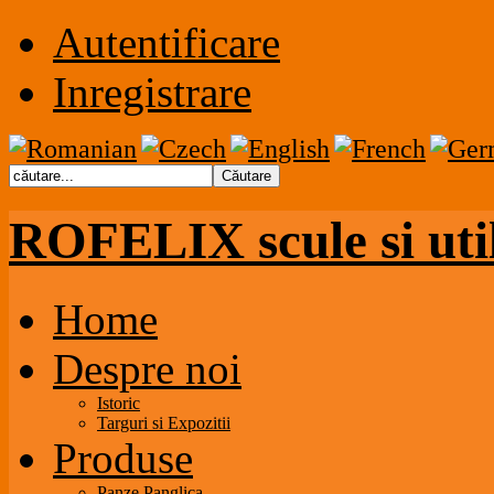
Autentificare
Inregistrare
ROFELIX scule si uti
Home
Despre noi
Istoric
Targuri si Expozitii
Produse
Panze Panglica