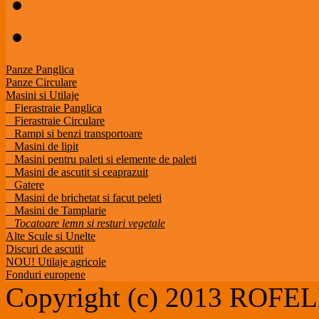
Panze Panglica
Panze Circulare
Masini si Utilaje
Fierastraie Panglica
Fierastraie Circulare
Rampi si benzi transportoare
Masini de lipit
Masini pentru paleti si elemente de paleti
Masini de ascutit si ceaprazuit
Gatere
Masini de brichetat si facut peleti
Masini de Tamplarie
Tocatoare lemn si resturi vegetale
Alte Scule si Unelte
Discuri de ascutit
NOU! Utilaje agricole
Fonduri europene
Copyright (c) 2013 ROF